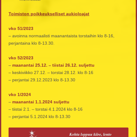
Toimiston poikkeukselliset aukioloajat
vko 51/2023
– avoinna normaalisti maanantaista torstaihin klo 8-16,
perjantaina klo 8-13.30.
vko 52/2023
–
maanantai 25.12. – tiistai 26.12. suljettu
– keskiviikko 27.12. – torstai 28.12. klo 8-16
– perjantai 29.12.2023 klo 8-13.30
vko 1/2024
–
maanantai 1.1.2024 suljettu
– tiistai 2.1. – torstai 4.1.2024 klo 8-16
– perjantai 5.1.2024 klo 8-13.30