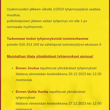
Uudenvuoden jälkeen viikolla 1/2024 tyhjennyspäivä saattaa
muuttua,
polttokelpoisen jätteen astian tyhjennys voi olla 1 pv
normaalia myöhemmin.
Tarkemmat tiedot tyhjennyksistä toimistoltamme
puhelin 016-314 169 tai sähköposti toimisto(at)roi-ekoteam.fi
Muistathan tilata ylimääräiset tyhjennykset ajoissa!
Ennen Joulua
tapahtuvat ylimääräiset tyhjennykset
tilattava viimeistään keskiviikkona 20.12.2023 klo 12.00
mennessä.
Ennen Uutta Vuotta
tapahtuvat ylimääräiset
tyhjennykset
tilattava viimeistään keskiviikkona 27.12.2023 klo 12.00
mennessä.