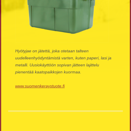
Hyötyjae on jätettä, joka otetaan talteen
uudelleenhyödyntämistä varten, kuten paperi, lasi ja
metalli. Uusiokäyttöön sopivan jätteen lajittelu
pienentää kaatopaikkojen kuormaa.
www.suomenkeraystuote.fi