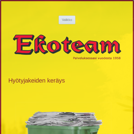
Siirry
sisältöön
Ekoteam
Palveluksessasi vuodesta 1958
Valikko
Hyötyjakeiden keräys