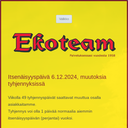
Siirry
sisältöön
Ekoteam
Palveluksessasi vuodesta 1958
Valikko
Itsenäisyyspäivä 6.12.2024, muutoksia
tyhjennyksissä
Viikolla 49 tyhjennyspäivät saattavat muuttua osalla
asiakkaitamme.
Tyhjennys voi olla 1 päivää normaalia aiemmin
itsenäisyyspäivän (perjantai) vuoksi.