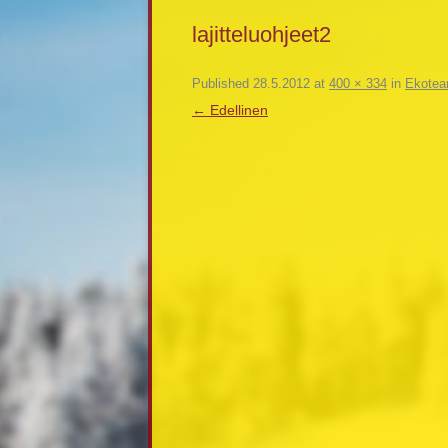
lajitteluohjeet2
Published
28.5.2012
at
400 × 334
in
Ekoteam
← Edellinen