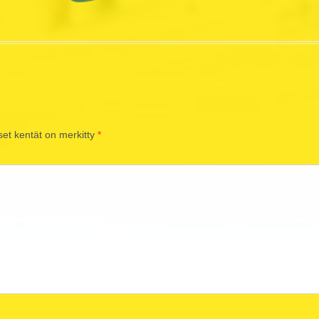
set kentät on merkitty
*